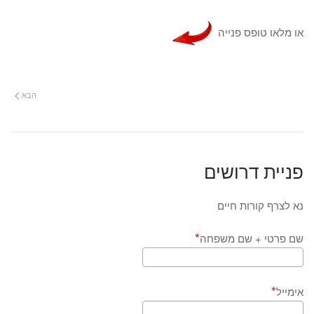
או מלאו טופס פנייה
הבא
פניית דרושים
נא לצרף קורות חיים
שם פרטי + שם משפחה
אימייל