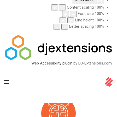
Content scaling
100
%
Font size
100
%
Line height
100
%
Letter spacing
100
%
Web Accessibility plugin
by DJ-Extensions.com